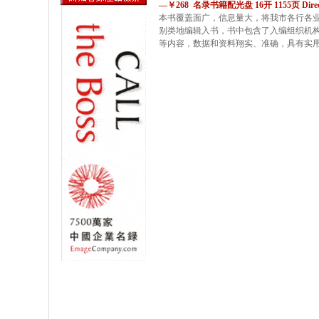
—￥268 名录书籍配光盘 16开 1155页 Direct
本书覆盖面广，信息量大，将我市各行各业2
别类地编辑入书，书中包含了入编组织机
等内容，数据和资料翔实、准确，具有实