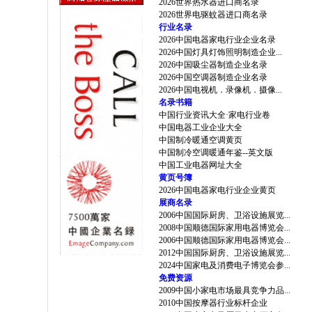
2026世界热水器进口商名录
2026世界电驱蚊器进口商名录
行业名录
2026中国电器家电行业企业名录
2026中国灯具灯饰照明制造企业...
2026中国吸尘器制造企业名录
2026中国空调器制造企业名录
2026中国电视机．录像机．摄像...
名录书籍
中国行业资讯大全·家电行业卷
中国电器工业企业大全
中国制冷暖通空调黄页
中国制冷空调暖通年鉴--英文版
中国工业电器网址大全
黄页号簿
2026中国电器家电行业企业黄页
展商名录
2006中国国际厨房、卫浴设施展览...
2008中国顺德国际家用电器博览会...
2006中国顺德国际家用电器博览会...
2012中国国际厨房、卫浴设施展览...
2024中国家电及消费电子博览会参...
免费资源
2009中国小家电市场最具竞争力品...
2010中国按摩器行业标杆企业