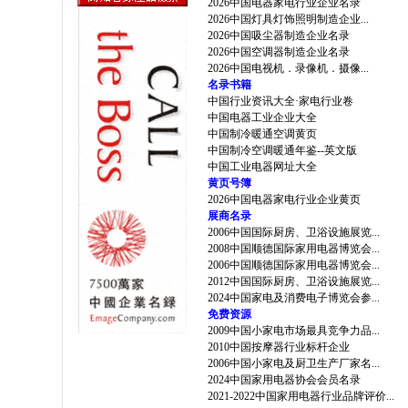
2026中国电器家电行业企业名录
2026中国灯具灯饰照明制造企业...
2026中国吸尘器制造企业名录
2026中国空调器制造企业名录
2026中国电视机．录像机．摄像...
名录书籍
中国行业资讯大全·家电行业卷
中国电器工业企业大全
中国制冷暖通空调黄页
中国制冷空调暖通年鉴--英文版
中国工业电器网址大全
黄页号簿
2026中国电器家电行业企业黄页
展商名录
2006中国国际厨房、卫浴设施展览...
2008中国顺德国际家用电器博览会...
2006中国顺德国际家用电器博览会...
2012中国国际厨房、卫浴设施展览...
2024中国家电及消费电子博览会参...
免费资源
2009中国小家电市场最具竞争力品...
2010中国按摩器行业标杆企业
2006中国小家电及厨卫生产厂家名...
2024中国家用电器协会会员名录
2021-2022中国家用电器行业品牌评价...