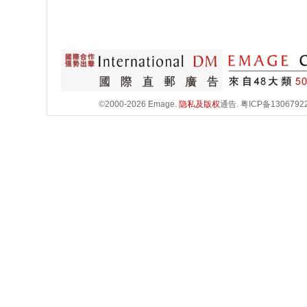
©2000-2026 Emage.
隐私及版权
通告.
粤ICP备1306792