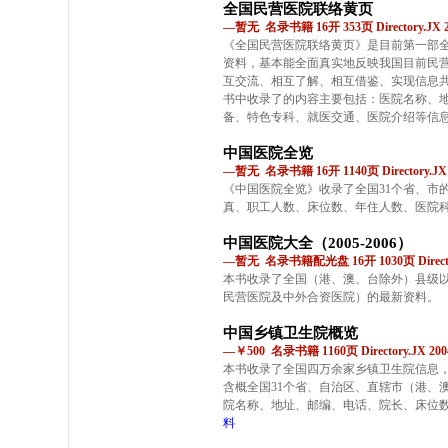
全国民营医院联络黄页
—暂无 名录书籍 16开 353页 Directory.JX 
《全国民营医院联络黄页》是目前第一部
资料，基本能全面真实地反映我国目前民
互交流、相互了解、相互借鉴、实现信息
书中收录了的内容主要包括：医院名称、
备、特色专科、就医交通、医院介绍等信
中国医院全览
—暂无 名录书籍 16开 1140页 Directory.JX
《中国医院全览》收录了全国31个省、市
真、职工人数、床位数、年住人数、医院
中国医院大全（2005-2006）
—暂无 名录书籍配光盘 16开 1030页 Director
本书收录了全国（港、澳、台除外）县级
民营医院及中外合资医院）的最新资料。
中国乡镇卫生院概览
—￥500 名录书籍 1160页 Directory.JX 20
本书收录了全国四万余家乡镇卫生院信息
含概全国31个省、自治区、直辖市（港、
院名称、地址、邮编、电话、院长、床位
料