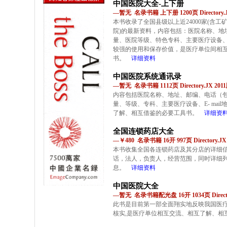
中国医院大全-上下册
—暂无 名录书籍 上下册 1200页 Directory.J
本书收录了全国县级以上近24000家(含
院)的最新资料，内容包括：医院名称、地
量、医院等级、特色专科、主要医疗设备、网
较强的使用和保存价值，是医疗单位间相
书。
详细资料
中国医院系统通讯录
—暂无 名录书籍 1112页 Directory.JX 201
内容包括医院名称、地址、邮编、电话（
量、等级、专科、主要医疗设备、E- ma
了解、相互借鉴的必要工具书。
详细资
全国连锁药店大全
—￥480 名录书籍 16开 997页 Directory.JX
本书收集全国各连锁药店及其分店的详细
话，法人，负责人，经营范围，同时详细
息。
详细资料
中国医院大全
—暂无 名录书籍配光盘 16开 1034页 Director
此书是目前第一部全面翔实地反映我国医疗
核实,是医疗单位相互交流、相互了解、相