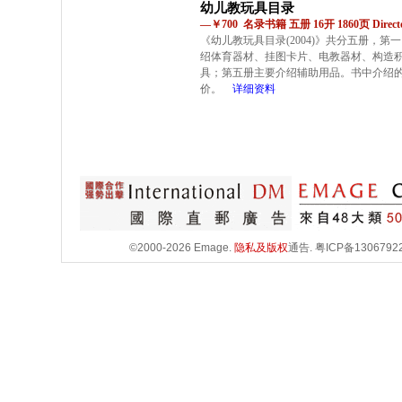
幼儿教玩具目录
—￥700 名录书籍 五册 16开 1860页 Directo
《幼儿教玩具目录(2004)》共分五册，
绍体育器材、挂图卡片、电教器材、构造
具；第五册主要介绍辅助用品。书中介绍
价。
详细资料
©2000-2026 Emage.
隐私及版权
通告.
粤ICP备1306792