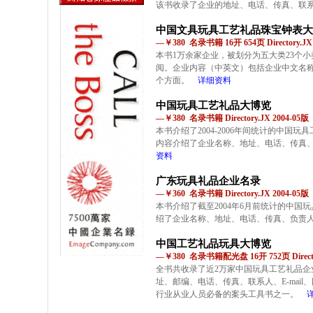
该书收录了企业的地址、电话、传真、联
中国文具玩具工艺礼品珠宝钟表大
—￥380 名录书籍 16开 654页 Directory.JX
本书1万余家企业，被划分为五大类23个
阅。企业内容（中英文）包括企业中文名
个方面。
详细资料
中国玩具工艺礼品大博览
—￥380 名录书籍 Directory.JX 2004-05版
本书介绍了2004-2006年间统计的中国玩
内容介绍了企业名称、地址、电话、传真、网
资料
广东玩具礼品企业名录
—￥360 名录书籍 Directory.JX 2004-05版
本书介绍了截至2004年6月前统计的中国玩
绍了企业名称、地址、电话、传真、负责人、
中国工艺礼品玩具大博览
—￥380 名录书籍配光盘 16开 752页 Directo
全书共收录了近2万家中国玩具工艺礼品企
址、邮编、电话、传真、联系人、E-mai
行业从业人员必备的案头工具书之一。