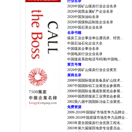
行业名录
2026中国矿山煤炭行业企业名录
2026中国黑金属矿产企业名录
2026中国加油站名录
2026中国煤制品制造企业名录
2026中国石英企业名录
名录书籍
煤炭工业企事业单位通讯录、经营...
中国石油石化企业大全
中国煤炭企事业名录
中国电炭行业企业名录
中国煤炭系统电话号码簿(中国电...
黄页号簿
2026中国矿山煤炭行业企业黄页
展商名录
2008中国国际煤炭装备及矿山技术...
2007中国国际铝工业展览会参展商...
2006中国国际金属成形展览会参展...
2006中国西部煤炭工业博览会参展...
2002第八届中国国际冶金工业展览...
免费资源
2009-2010中国煤矿市场竞争力品牌企...
2009-2010中国原煤市场竞争力品牌企...
2003年度全国煤炭行业优质工程名...
2003年第六届煤田地质专业委员会...